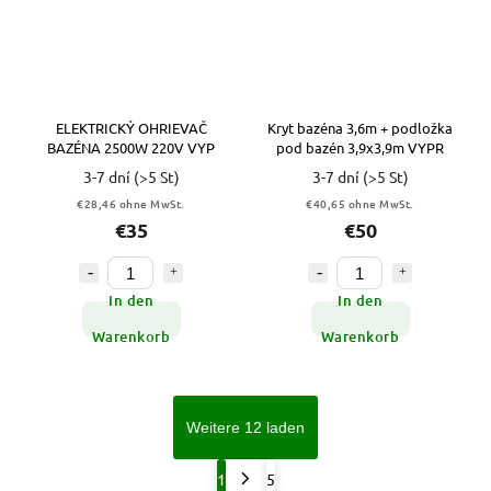
ELEKTRICKÝ OHRIEVAČ
Kryt bazéna 3,6m + podložka
BAZÉNA 2500W 220V VYP
pod bazén 3,9x3,9m VYPR
3-7 dní
(>5 St)
3-7 dní
(>5 St)
€28,46 ohne MwSt.
€40,65 ohne MwSt.
€35
€50
In den
In den
Warenkorb
Warenkorb
Weitere 12 laden
1
5