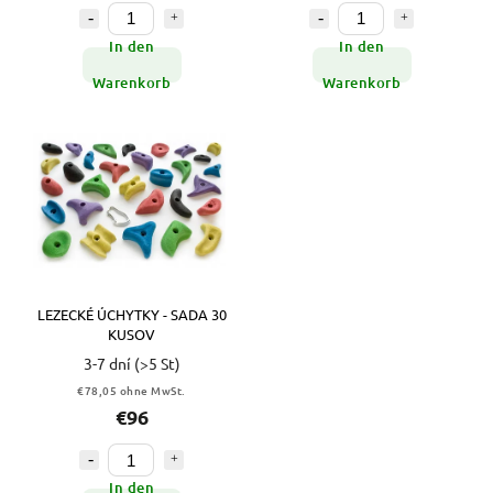
In den
In den
Warenkorb
Warenkorb
LEZECKÉ ÚCHYTKY - SADA 30
KUSOV
3-7 dní
(>5 St)
€78,05 ohne MwSt.
€96
In den