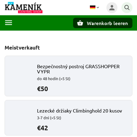
Warenkorb leeren
Suchen
Meistverkauft
Bezpečnostný postroj GRASSHOPPER
VYPR
do 48 hodín
(>5 St)
€50
Lezecké držiaky Climbinghold 20 kusov
3-7 dní
(>5 St)
€42