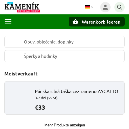
Warenkorb leeren
Suchen
Obuv, oblečenie, doplnky
Šperky a hodinky
Meistverkauft
Pánska silná taška cez rameno ZAGATTO
3-7 dní
(>5 St)
€33
Mehr Produkte anzeigen