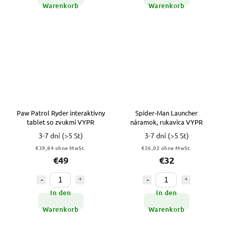
Warenkorb
Warenkorb
Paw Patrol Ryder interaktívny
Spider-Man Launcher
tablet so zvukmi VYPR
náramok, rukavica VYPR
3-7 dní
(>5 St)
3-7 dní
(>5 St)
€39,84 ohne MwSt.
€26,02 ohne MwSt.
€49
€32
In den
In den
Warenkorb
Warenkorb