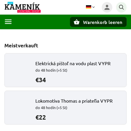
Warenkorb leeren
Suchen
Meistverkauft
Elektrická pištoľ na vodu plast VYPR
do 48 hodín
(>5 St)
€34
Lokomotíva Thomas a priateľia VYPR
do 48 hodín
(>5 St)
€22