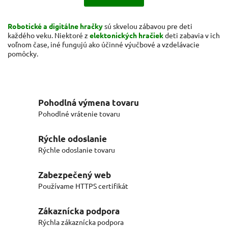
Robotické a digitálne hračky
sú skvelou zábavou pre deti
každého veku. Niektoré z
elektonických hračiek
deti zabavia v ich
voľnom čase, iné fungujú ako účinné výučbové a vzdelávacie
pomôcky.
Pohodlná výmena tovaru
Pohodlné vrátenie tovaru
Rýchle odoslanie
Rýchle odoslanie tovaru
Zabezpečený web
Používame HTTPS certifikát
Zákaznícka podpora
Rýchla zákaznícka podpora