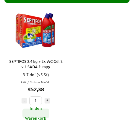
Teuerste
Alphabetisch
SEPTIFOS 2.4 kg + 2x WC Gél 2
v 1 SADA žumpy
3-7 dní
(>5 St)
€42,59 ohne MwSt.
€52,38
In den
Warenkorb