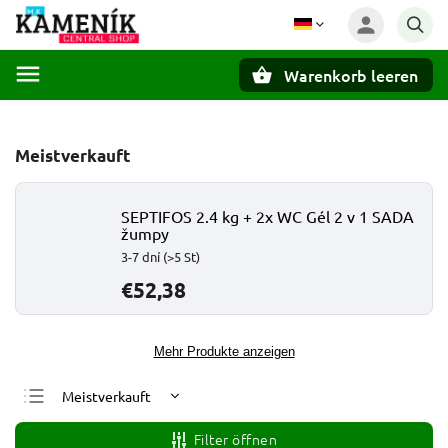
Warenkorb leeren
Suchen
Meistverkauft
SEPTIFOS 2.4 kg + 2x WC Gél 2 v 1 SADA
žumpy
3-7 dní
(>5 St)
€52,38
Mehr Produkte anzeigen
Meistverkauft
Günstigste
Filter öffnen