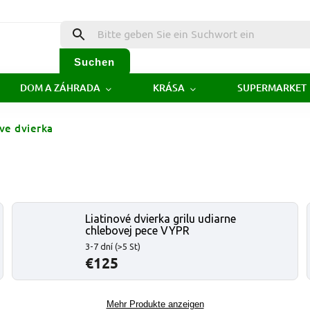
Suchen
DOM A ZÁHRADA
KRÁSA
SUPERMARKET
ove dvierka
Liatinové dvierka grilu udiarne
chlebovej pece VYPR
3-7 dní
(>5 St)
€125
Mehr Produkte anzeigen