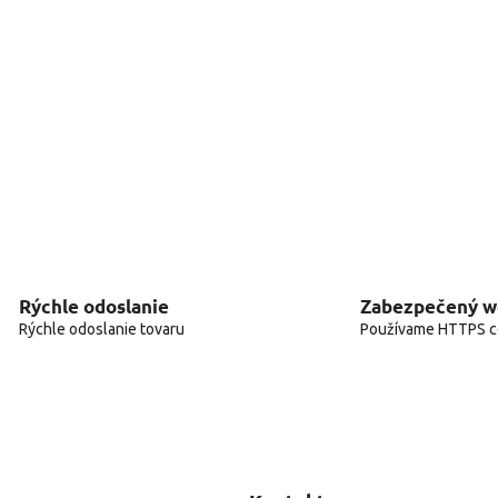
Rýchle odoslanie
Zabezpečený 
Rýchle odoslanie tovaru
Používame HTTPS ce