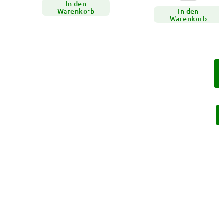
In den
Warenkorb
In den
Warenkorb