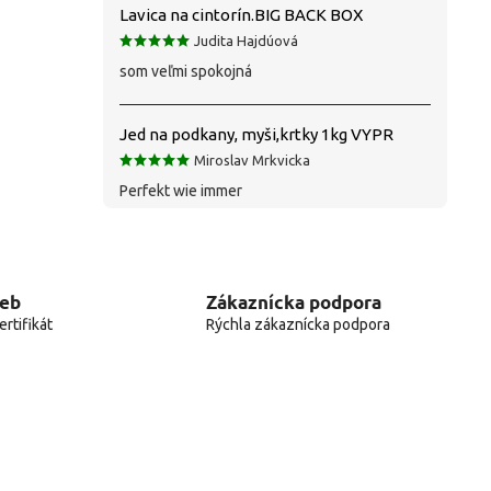
Lavica na cintorín.BIG BACK BOX
Judita Hajdúová
som veľmi spokojná
Jed na podkany, myši,krtky 1kg VYPR
Miroslav Mrkvicka
Perfekt wie immer
web
Zákaznícka podpora
rtifikát
Rýchla zákaznícka podpora