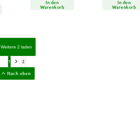
In den
In den
Warenkorb
Warenkorb
Weitere 2 laden
1
2
Nach oben