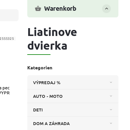
Warenkorb
Liatinove
2555325
dvierka
Kategorien
VÝPREDAJ %
a pec
 VYPR
AUTO - MOTO
DETI
DOM A ZÁHRADA