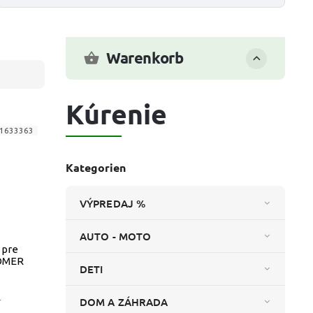
Warenkorb
Kúrenie
1633363
Kategorien
VÝPREDAJ %
AUTO - MOTO
 pre
DOMER
DETI
.
DOM A ZÁHRADA