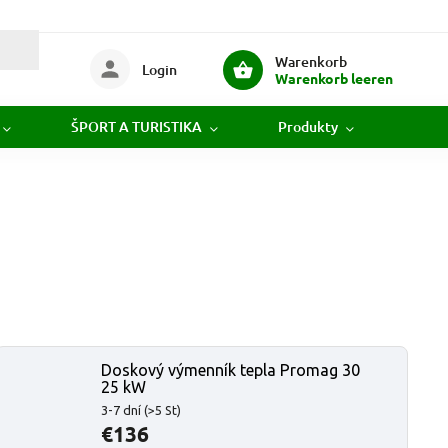
Warenkorb
Login
Warenkorb leeren
ŠPORT A TURISTIKA
Produkty
Novi
Doskový výmenník tepla Promag 30
25 kW
3-7 dní
(>5 St)
€136