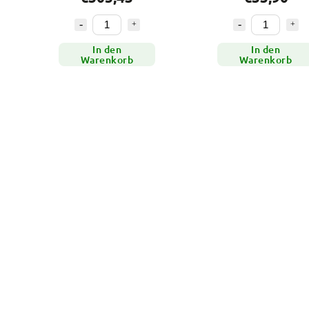
In den
In den
Warenkorb
Warenkorb