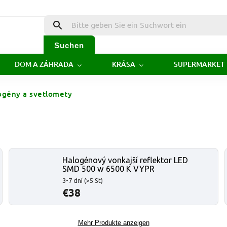
Suchen
DOM A ZÁHRADA
KRÁSA
SUPERMARKET
ogény a svetlomety
Halogénový vonkajší reflektor LED
SMD 500 w 6500 K VYPR
3-7 dní
(>5 St)
€38
Mehr Produkte anzeigen