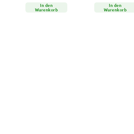
In den
In den
Warenkorb
Warenkorb