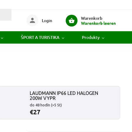
Warenkorb
Login
Warenkorb leeren
ŠPORT A TURISTIKA
Produkty
Novi
LAUDMANN IP66 LED HALOGEN
200W VYPR
do 48 hodín
(>5 St)
€27