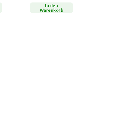
In den
Warenkorb