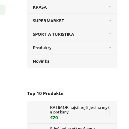
KRÁSA
SUPERMARKET
ŠPORT A TURISTIKA
Produkty
Novinka
Top 10 Produkte
RATIMOR najsilnejší jed na myši
a potkany
€20
Silný jed proti myšiam a