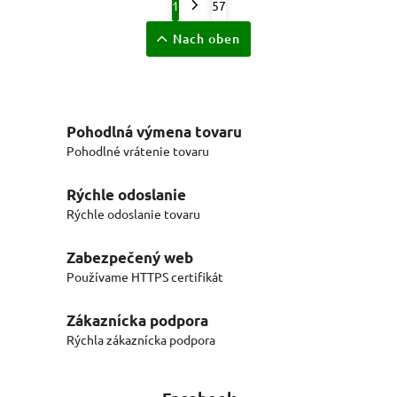
1
57
Nach oben
Pohodlná výmena tovaru
Pohodlné vrátenie tovaru
Rýchle odoslanie
Rýchle odoslanie tovaru
Zabezpečený web
Používame HTTPS certifikát
Zákaznícka podpora
Rýchla zákaznícka podpora