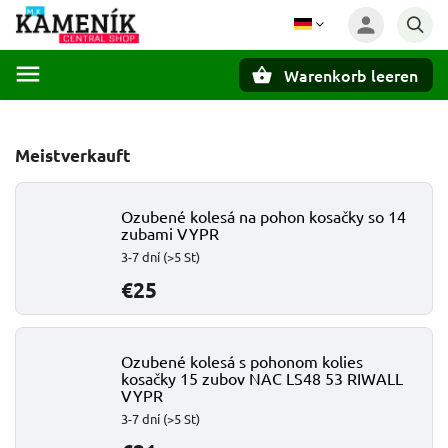
Warenkorb leeren
Suchen
Meistverkauft
Ozubené kolesá na pohon kosačky so 14
zubami VYPR
3-7 dní
(>5 St)
€25
Ozubené kolesá s pohonom kolies
kosačky 15 zubov NAC LS48 53 RIWALL
VYPR
3-7 dní
(>5 St)