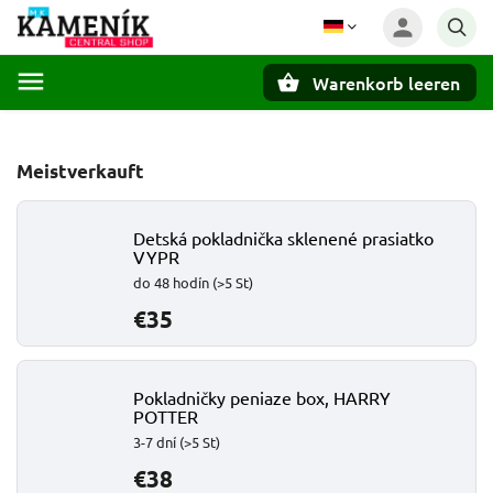
Warenkorb leeren
Suchen
Meistverkauft
Detská pokladnička sklenené prasiatko
VYPR
do 48 hodín
(>5 St)
€35
Pokladničky peniaze box, HARRY
POTTER
3-7 dní
(>5 St)
€38