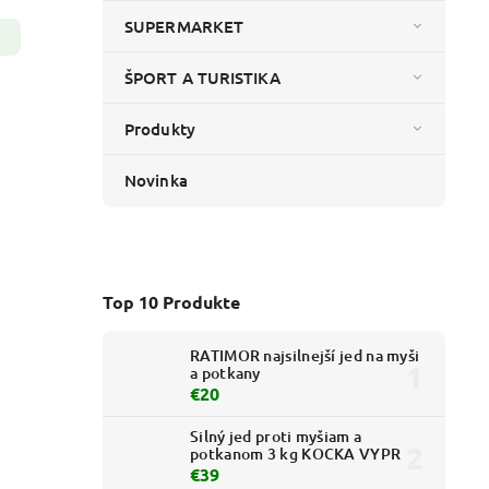
SUPERMARKET
ŠPORT A TURISTIKA
Produkty
Novinka
Top 10 Produkte
RATIMOR najsilnejší jed na myši
a potkany
€20
Silný jed proti myšiam a
potkanom 3 kg KOCKA VYPR
€39