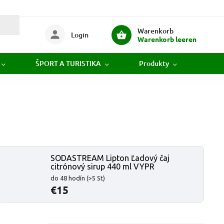
Warenkorb
Login
Warenkorb leeren
ŠPORT A TURISTIKA
Produkty
Novi
SODASTREAM Lipton Ľadový čaj
citrónový sirup 440 ml VYPR
do 48 hodín
(>5 St)
€15