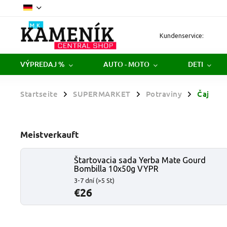
Kundenservice:
VÝPREDAJ %
AUTO - MOTO
DETI
Startseite
SUPERMARKET
Potraviny
Čaj
/
/
/
Meistverkauft
Štartovacia sada Yerba Mate Gourd
Bombilla 10x50g VYPR
3-7 dní
(>5 St)
€26