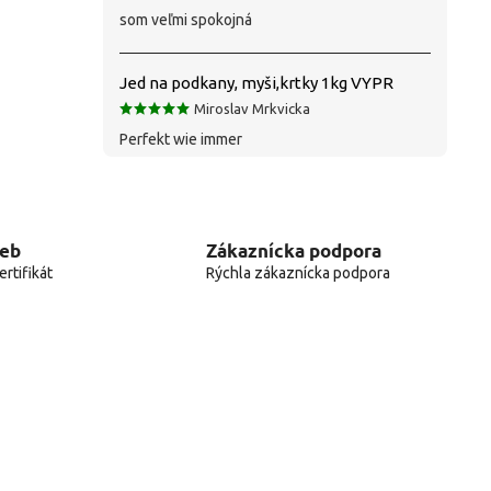
som veľmi spokojná
Jed na podkany, myši,krtky 1kg VYPR
Miroslav Mrkvicka
Perfekt wie immer
web
Zákaznícka podpora
rtifikát
Rýchla zákaznícka podpora