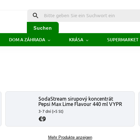
Suchen
DOM A ZÁHRADA
KRÁSA
SUPERMARKET
SodaStream sirupový koncentrát
Pepsi Max Lime Flavour 440 ml VYPR
3-7 dní
(>5 St)
€9
Mehr Produkte anzeigen