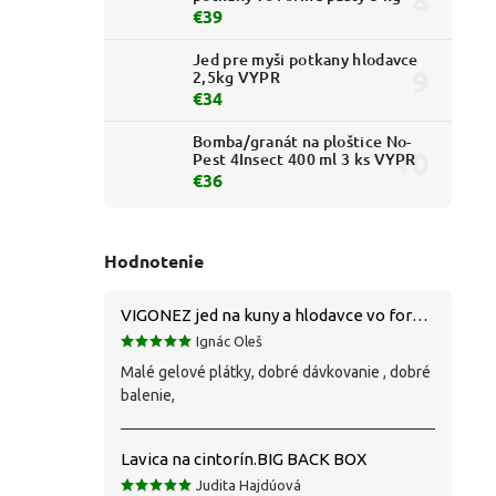
€39
Jed pre myši potkany hlodavce
2,5kg VYPR
€34
Bomba/granát na ploštice No-
Pest 4Insect 400 ml 3 ks VYPR
€36
Hodnotenie
VIGONEZ jed na kuny a hlodavce vo forme pasty 1,5 kg
Ignác Oleš
Malé gelové plátky, dobré dávkovanie , dobré
balenie,
Lavica na cintorín.BIG BACK BOX
Judita Hajdúová