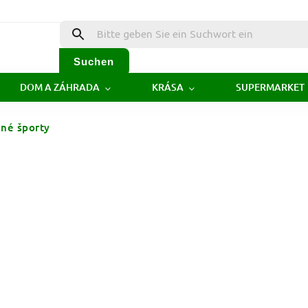
Suchen
DOM A ZÁHRADA
KRÁSA
SUPERMARKET
né športy