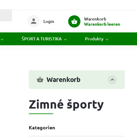
Warenkorb
Login
Warenkorb leeren
ŠPORT A TURISTIKA
Produkty
Novi
Warenkorb
Zimné športy
Kategorien