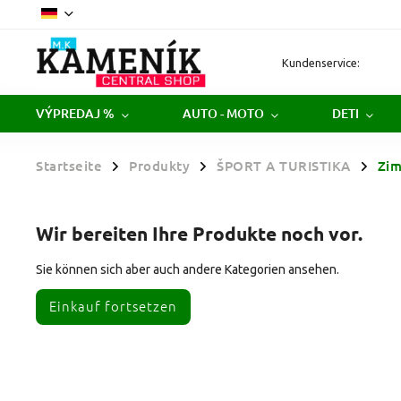
Kundenservice:
VÝPREDAJ %
AUTO - MOTO
DETI
Startseite
Produkty
ŠPORT A TURISTIKA
Zim
/
/
/
Wir bereiten Ihre Produkte noch vor.
Sie können sich aber auch andere Kategorien ansehen.
Einkauf fortsetzen