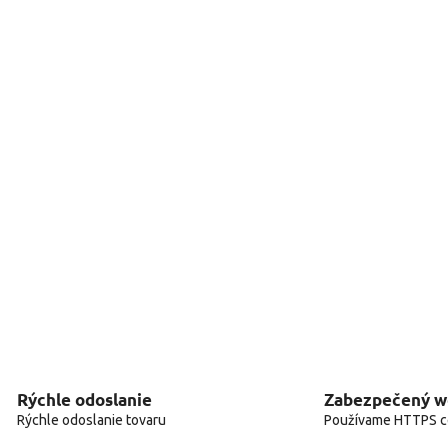
Rýchle odoslanie
Zabezpečený 
Rýchle odoslanie tovaru
Používame HTTPS ce