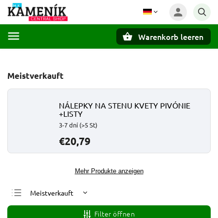
Warenkorb leeren
Suchen
Meistverkauft
NÁLEPKY NA STENU KVETY PIVÓNIE
+LISTY
3-7 dní
(>5 St)
€20,79
Mehr Produkte anzeigen
Meistverkauft
Günstigste
Filter öffnen