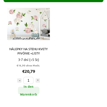
Teuerste
Alphabetisch
NÁLEPKY NA STENU KVETY
PIVÓNIE +LISTY
3-7 dní
(>5 St)
€16,90 ohne MwSt.
€20,79
In den
Warenkorb