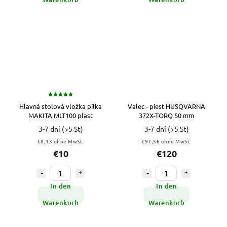
Hlavná stolová vložka pílka
Valec - piest HUSQVARNA
MAKITA MLT100 plast
372X-TORQ 50 mm
3-7 dní
(>5 St)
3-7 dní
(>5 St)
€8,13 ohne MwSt.
€97,56 ohne MwSt.
€10
€120
In den
In den
Warenkorb
Warenkorb