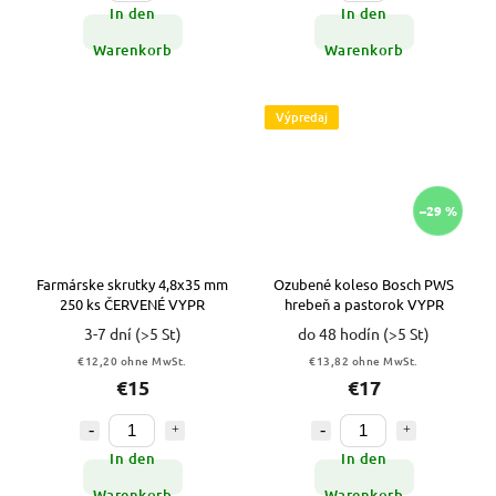
In den
In den
Warenkorb
Warenkorb
Výpredaj
–29 %
Farmárske skrutky 4,8x35 mm
Ozubené koleso Bosch PWS
250 ks ČERVENÉ VYPR
hrebeň a pastorok VYPR
3-7 dní
(>5 St)
do 48 hodín
(>5 St)
€12,20 ohne MwSt.
€13,82 ohne MwSt.
€15
€17
In den
In den
Warenkorb
Warenkorb