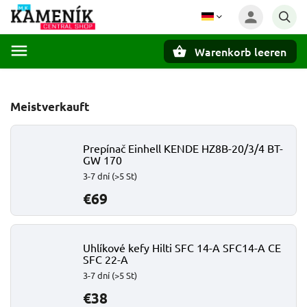
Warenkorb leeren
Suchen
Meistverkauft
Prepínač Einhell KENDE HZ8B-20/3/4 BT-
GW 170
3-7 dní
(>5 St)
€69
Uhlíkové kefy Hilti SFC 14-A SFC14-A CE
SFC 22-A
3-7 dní
(>5 St)
€38