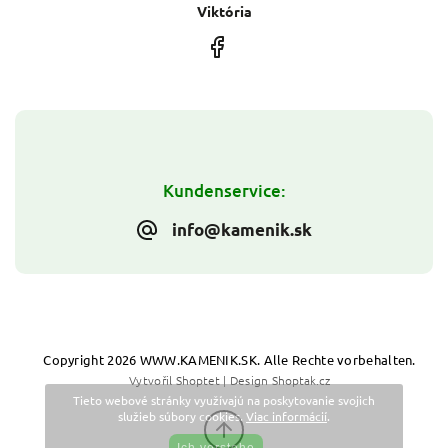
Viktória
Kundenservice:
info@kamenik.sk
Copyright 2026
WWW.KAMENIK.SK
. Alle Rechte vorbehalten.
Vytvořil
Shoptet
| Design
Shoptak.cz
Tieto webové stránky využívajú na poskytovanie svojich
služieb súbory cookies.
Viac informácií
.