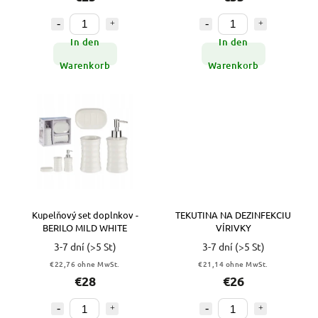
In den
In den
Warenkorb
Warenkorb
Kupelňový set doplnkov -
TEKUTINA NA DEZINFEKCIU
BERILO MILD WHITE
VÍRIVKY
3-7 dní
(>5 St)
3-7 dní
(>5 St)
€22,76 ohne MwSt.
€21,14 ohne MwSt.
€28
€26