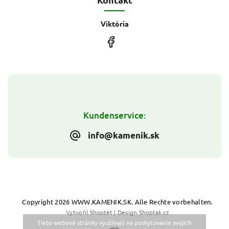
Viktória
Kundenservice:
info@kamenik.sk
Copyright 2026
WWW.KAMENIK.SK
. Alle Rechte vorbehalten.
Vytvořil
Shoptet
| Design
Shoptak.cz
Tieto webové stránky využívajú na poskytovanie svojich