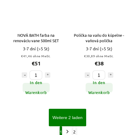
NOVÁ BATH farba na
Polička na vaňu do kúpelne -
renováciu vane 500ml SET
vaňová polička
3-7 dní
(>5 St)
3-7 dní
(>5 St)
€41,46 ohne MwSt.
€30,89 ohne MwSt.
€51
€38
In den
In den
Warenkorb
Warenkorb
Weitere 2 laden
1
2