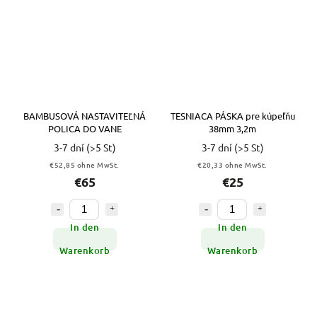
BAMBUSOVÁ NASTAVITEĽNÁ
TESNIACA PÁSKA pre kúpeľňu
POLICA DO VANE
38mm 3,2m
3-7 dní
(>5 St)
3-7 dní
(>5 St)
€52,85 ohne MwSt.
€20,33 ohne MwSt.
€65
€25
In den
In den
Warenkorb
Warenkorb