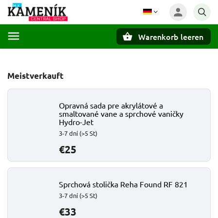
Warenkorb leeren
Suchen
Meistverkauft
Opravná sada pre akrylátové a
smaltované vane a sprchové vaničky
Hydro-Jet
3-7 dní
(>5 St)
€25
Sprchová stolička Reha Found RF 821
3-7 dní
(>5 St)
€33