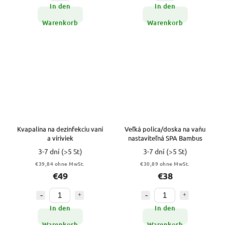
In den
In den
Warenkorb
Warenkorb
Kvapalina na dezinfekciu vaní
Veľká polica/doska na vaňu
a víriviek
nastaviteľná SPA Bambus
3-7 dní
(>5 St)
3-7 dní
(>5 St)
€39,84 ohne MwSt.
€30,89 ohne MwSt.
€49
€38
In den
In den
Warenkorb
Warenkorb