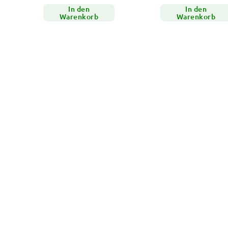
In den
In den
Warenkorb
Warenkorb