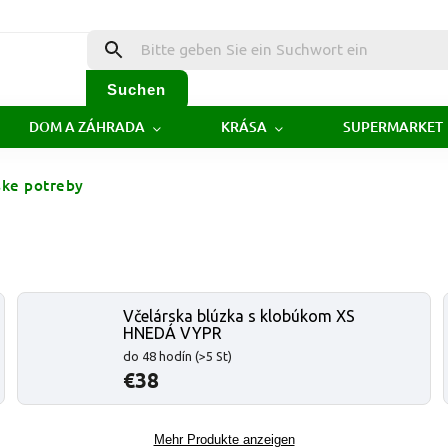
Suchen
DOM A ZÁHRADA
KRÁSA
SUPERMARKET
ske potreby
Včelárska blúzka s klobúkom XS
HNEDÁ VYPR
do 48 hodín
(>5 St)
€38
Mehr Produkte anzeigen