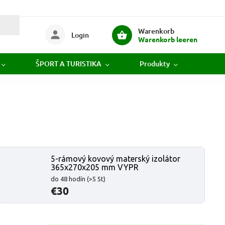
Warenkorb
Login
Warenkorb leeren
ŠPORT A TURISTIKA
Produkty
Novi
5-rámový kovový materský izolátor
365x270x205 mm VYPR
do 48 hodín
(>5 St)
€30