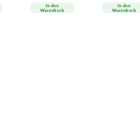
In den
In den
Warenkorb
Warenkorb