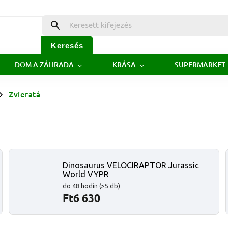
Keresés
DOM A ZÁHRADA
KRÁSA
SUPERMARKET
Zvieratá
/
Dinosaurus VELOCIRAPTOR Jurassic
World VYPR
do 48 hodín
(>5 db)
Ft6 630