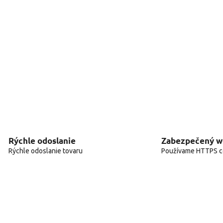
Rýchle odoslanie
Zabezpečený 
Rýchle odoslanie tovaru
Používame HTTPS ce