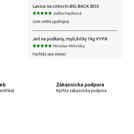
Lavica na cintorín.BIG BACK BOX
Judita Hajdúová
som veľmi spokojná
Jed na podkany, myši,krtky 1kg VYPR
Miroslav Mrkvicka
Perfekt wie immer
web
Zákaznícka podpora
rtifikát
Rýchla zákaznícka podpora