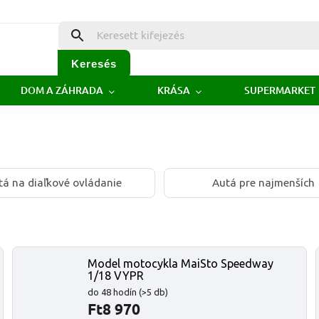
Keresés
DOM A ZÁHRADA
KRÁSA
SUPERMARKET
tá na diaľkové ovládanie
Autá pre najmenších
Model motocykla MaiSto Speedway
1/18 VYPR
do 48 hodín
(>5 db)
Ft8 970