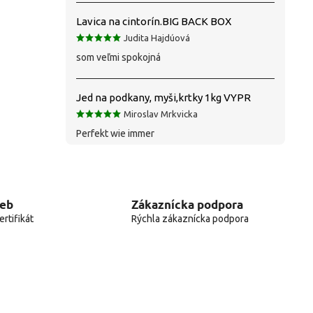
Lavica na cintorín.BIG BACK BOX
Judita Hajdúová
som veľmi spokojná
Jed na podkany, myši,krtky 1kg VYPR
Miroslav Mrkvicka
Perfekt wie immer
web
Zákaznícka podpora
rtifikát
Rýchla zákaznícka podpora