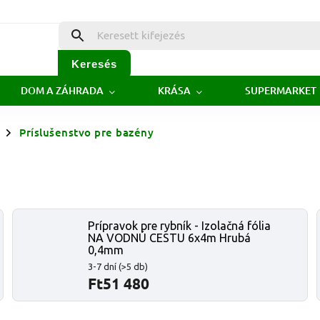
Keresés
DOM A ZÁHRADA
KRÁSA
SUPERMARKET
Príslušenstvo pre bazény
/
Prípravok pre rybník - Izolačná fólia
NA VODNÚ CESTU 6x4m Hrubá
0,4mm
3-7 dní
(>5 db)
Ft51 480