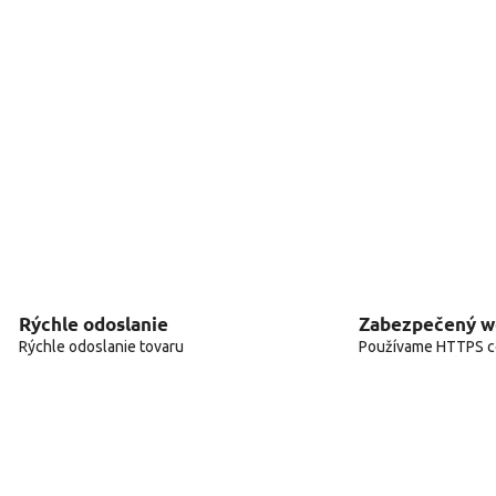
Rýchle odoslanie
Zabezpečený 
Rýchle odoslanie tovaru
Používame HTTPS ce