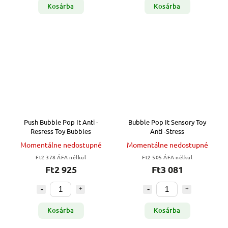
Kosárba
Kosárba
Push Bubble Pop It Anti -
Bubble Pop It Sensory Toy
Resress Toy Bubbles
Anti -Stress
Momentálne nedostupné
Momentálne nedostupné
Ft2 378 ÁFA nélkül
Ft2 505 ÁFA nélkül
Ft2 925
Ft3 081
Kosárba
Kosárba