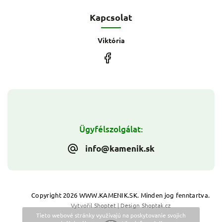
Kapcsolat
Viktória
Ügyfélszolgálat:
info@kamenik.sk
Copyright 2026
WWW.KAMENIK.SK
. Minden jog fenntartva.
Vytvořil
Shoptet
| Design
Shoptak.cz
Tieto webové stránky využívajú na poskytovanie svojich