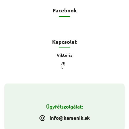
Facebook
Kapcsolat
Viktória
Ügyfélszolgálat:
info@kamenik.sk