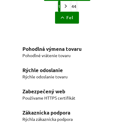
1
44
Fel
Pohodlná výmena tovaru
Pohodlné vrátenie tovaru
Rýchle odoslanie
Rýchle odoslanie tovaru
Zabezpečený web
Používame HTTPS certifikát
Zákaznícka podpora
Rýchla zákaznícka podpora