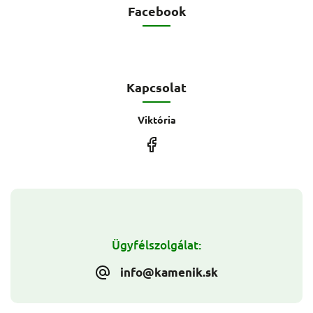
Facebook
Kapcsolat
Viktória
Ügyfélszolgálat:
info@kamenik.sk