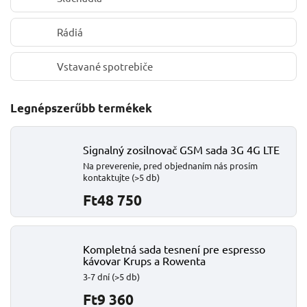
Rádiá
Vstavané spotrebiče
Legnépszerűbb termékek
Signalný zosilnovač GSM sada 3G 4G LTE
Na preverenie, pred objednaním nás prosím
kontaktujte
(>5 db)
Ft48 750
Kompletná sada tesnení pre espresso
kávovar Krups a Rowenta
3-7 dní
(>5 db)
Ft9 360