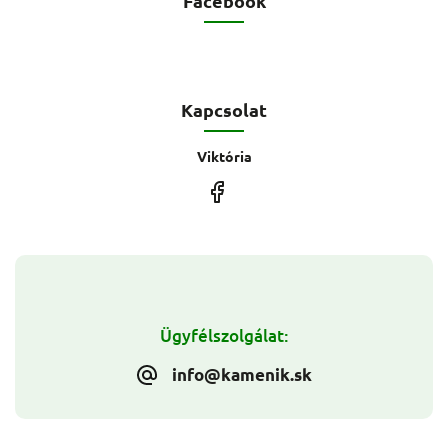
Facebook
Kapcsolat
Viktória
Ügyfélszolgálat:
info@kamenik.sk