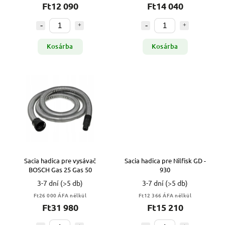
Ft12 090
Ft14 040
Kosárba
Kosárba
Sacia hadica pre vysávač
Sacia hadica pre Nilfisk GD -
BOSCH Gas 25 Gas 50
930
3-7 dní
(>5 db)
3-7 dní
(>5 db)
Ft26 000 ÁFA nélkül
Ft12 366 ÁFA nélkül
Ft31 980
Ft15 210