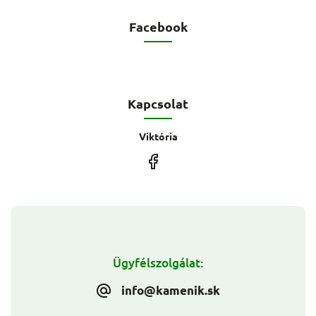
Facebook
Kapcsolat
Viktória
Ügyfélszolgálat:
info@kamenik.sk