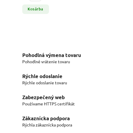
Kosárba
Pohodlná výmena tovaru
Pohodlné vrátenie tovaru
Rýchle odoslanie
Rýchle odoslanie tovaru
Zabezpečený web
Používame HTTPS certifikát
Zákaznícka podpora
Rýchla zákaznícka podpora