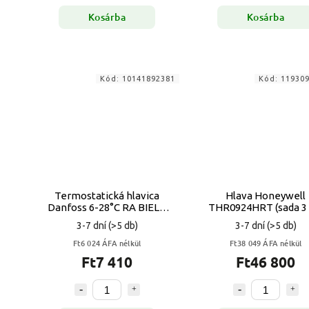
Kosárba
Kosárba
Kód:
10141892381
Kód:
11930
Termostatická hlavica
Hlava Honeywell
Danfoss 6-28°C RA BIELA
THR0924HRT (sada 3 
VYPR
3-7 dní
(>5 db)
3-7 dní
(>5 db)
Ft6 024 ÁFA nélkül
Ft38 049 ÁFA nélkül
Ft7 410
Ft46 800