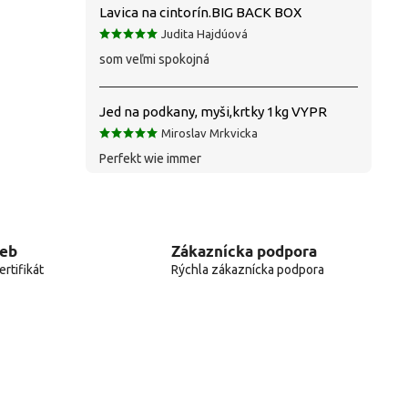
Lavica na cintorín.BIG BACK BOX
Judita Hajdúová
som veľmi spokojná
Jed na podkany, myši,krtky 1kg VYPR
Miroslav Mrkvicka
Perfekt wie immer
web
Zákaznícka podpora
rtifikát
Rýchla zákaznícka podpora