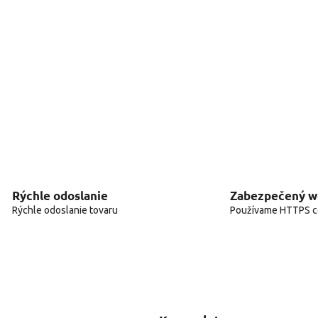
Rýchle odoslanie
Zabezpečený 
Rýchle odoslanie tovaru
Používame HTTPS ce