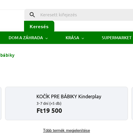
Keresés
DOM A ZÁHRADA
KRÁSA
SUPERMARKET
 bábiky
KOČÍK PRE BÁBIKY Kinderplay
3-7 dní
(>5 db)
Ft19 500
Több termék megjelenítése