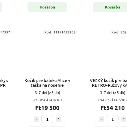
Kosárba
Kosárba
417397
Kód:
11171432108
Kód:
702
iky s
Kočík pre bábiku Alice +
VEĽKÝ kočík pre bá
YPR
taška na nosenie
RETRO-Ružový kv
3-7 dní
(>5 db)
3-7 dní
(>5 db)
Ft15 854 ÁFA nélkül
Ft44 073 ÁFA nélkü
Ft19 500
Ft54 210