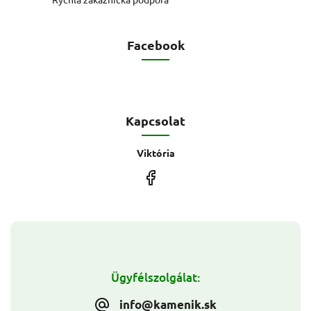
Facebook
Kapcsolat
Viktória
Ügyfélszolgálat:
info@kamenik.sk