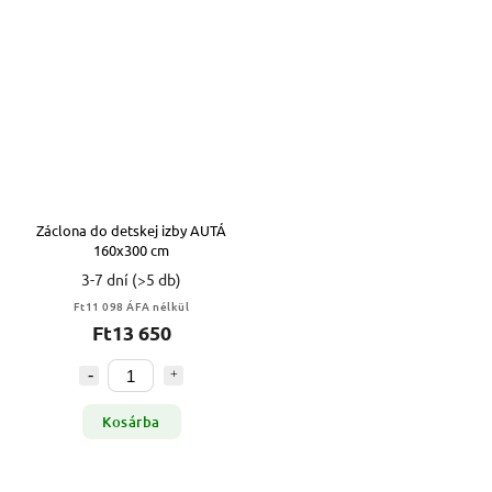
Záclona do detskej izby AUTÁ
160x300 cm
3-7 dní
(>5 db)
Ft11 098 ÁFA nélkül
Ft13 650
Kosárba