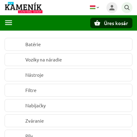
Üres kosár
Keresés
Batérie
Vozíky na náradie
Nástroje
Filtre
Nabíjačky
Zváranie
Píly