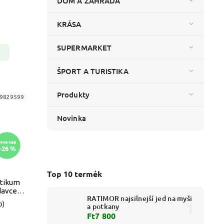
DOM A ZÁHRADA
KRÁSA
SUPERMARKET
ŠPORT A TURISTIKA
Produkty
9829599
Novinka
Ft10 140
–26 %
Top 10 termék
otikum
davce
RATIMOR najsilnejší jed na myši
b)
a potkany
Ft7 800