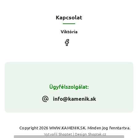
Kapcsolat
Viktória
Ügyfélszolgálat:
info@kamenik.sk
Copyright 2026
WWW.KAMENIK.SK
. Minden jog fenntartva.
Vytvořil
Shoptet
| Design
Shoptak.cz