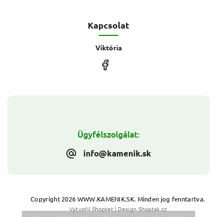
Kapcsolat
Viktória
Ügyfélszolgálat:
info@kamenik.sk
Copyright 2026
WWW.KAMENIK.SK
. Minden jog fenntartva.
Vytvořil
Shoptet
| Design
Shoptak.cz