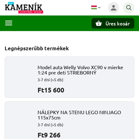
Üres kosár
Keresés
Legnépszerűbb termékek
Model auta Welly Volvo XC90 v mierke
1:24 pre deti STRIEBORNÝ
3-7 dní
(>5 db)
Ft15 600
NÁLEPKY NA STENU LEGO NINJAGO
115x75cm
3-7 dní
(>5 db)
Ft9 266