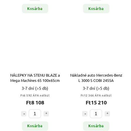
Kosárba
Kosárba
NÁLEPKY NA STENU BLAZE a
Nákladné auto Mercedes-Benz
Mega Machines 65 100x65cm
L 3000 S COBI 2455A
3-7 dní
(>5 db)
3-7 dní
(>5 db)
Ft6 592 ÁFA nélkül
Ft12 366 ÁFA nélkül
Ft8 108
Ft15 210
Kosárba
Kosárba