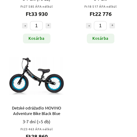
Ft27 585 ÁFA nélkül
Ft18 517 ÁFA nélkül
Ft33 930
Ft22 776
Kosárba
Kosárba
Detské odrážadlo MOVINO
Adventure Bike Black Blue
3-7 dní
(>5 db)
Ft23 463 ÁFA nélkül
Ft28 860