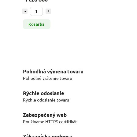
Kosárba
Pohodlná výmena tovaru
Pohodlné vrátenie tovaru
Rýchle odoslanie
Rýchle odoslanie tovaru
Zabezpečený web
Používame HTTPS certifikát
Zákaznícka podpora