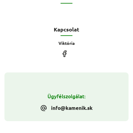
Kapcsolat
Viktória
Ügyfélszolgálat:
info@kamenik.sk