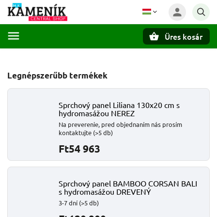
Üres kosár
Keresés
Legnépszerűbb termékek
Sprchový panel Liliana 130x20 cm s
hydromasážou NEREZ
Na preverenie, pred objednaním nás prosím
kontaktujte
(>5 db)
Ft54 963
Sprchový panel BAMBOO CORSAN BALI
s hydromasážou DREVENÝ
3-7 dní
(>5 db)