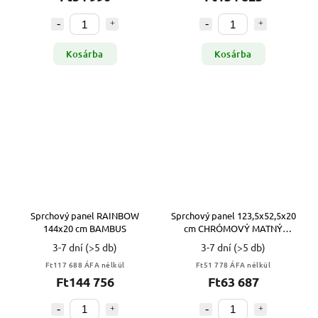
Kosárba
Kosárba
Sprchový panel RAINBOW
Sprchový panel 123,5x52,5x20
144x20 cm BAMBUS
cm CHRÓMOVÝ MATNÝ
NEREZ
3-7 dní
(>5 db)
3-7 dní
(>5 db)
Ft117 688 ÁFA nélkül
Ft51 778 ÁFA nélkül
Ft144 756
Ft63 687